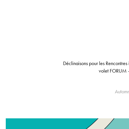
Déclinaisons pour les Rencontres
volet FORUM - I
Autom