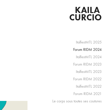
KAILA 
CURCIO
ItalfestMTL 2025
Forum RIDM 2024
ItalfestMTL 2024
Forum RIDM 2023
ItalfestMTL 2023
Forum RIDM 2022
ItalfestMTL 2022
Forum RIDM 2021
Le corps sous toutes ses coutures